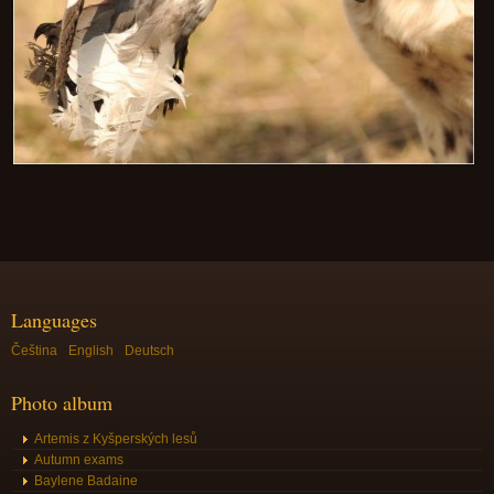
Languages
Čeština
English
Deutsch
Photo album
Artemis z Kyšperských lesů
Autumn exams
Baylene Badaine