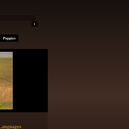
Puppies
Languages