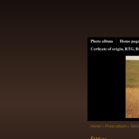
Photo album
Home pag
Cerficate of origin, RTG, B
Home
»
Photo album
»
Štěň
Štěňata