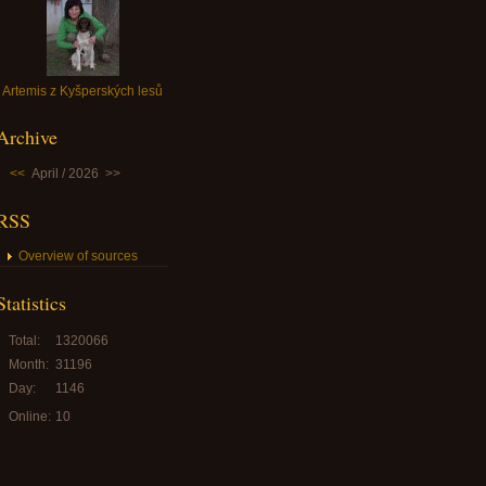
Artemis z Kyšperských lesů
Archive
<<
April / 2026
>>
RSS
Overview of sources
Statistics
Total:
1320066
Month:
31196
Day:
1146
Online:
10