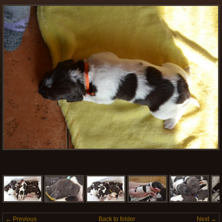
← Previous
Back to folder
Next →