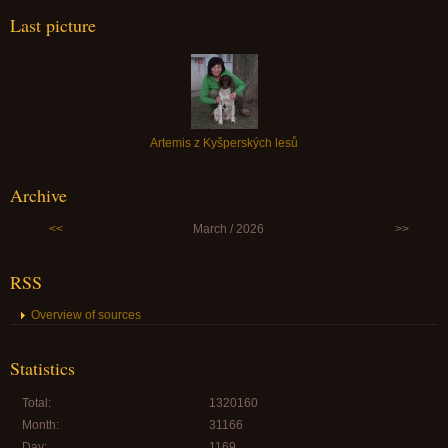
Last picture
Artemis z Kyšperských lesů
Archive
<<
March / 2026
>>
RSS
Overview of sources
Statistics
Total:
1320160
Month:
31166
Day:
1169