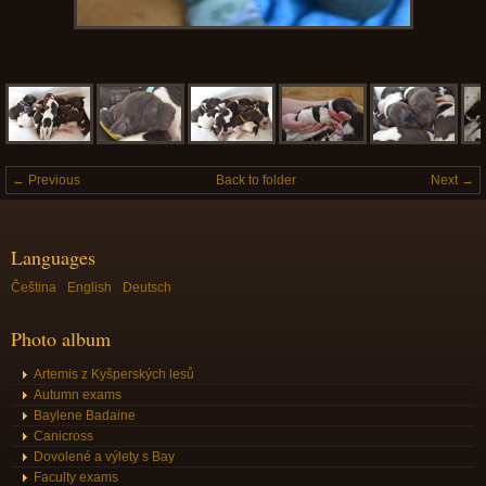
← Previous
Back to folder
Next →
Languages
Čeština
English
Deutsch
Photo album
Artemis z Kyšperských lesů
Autumn exams
Baylene Badaine
Canicross
Dovolené a výlety s Bay
Faculty exams