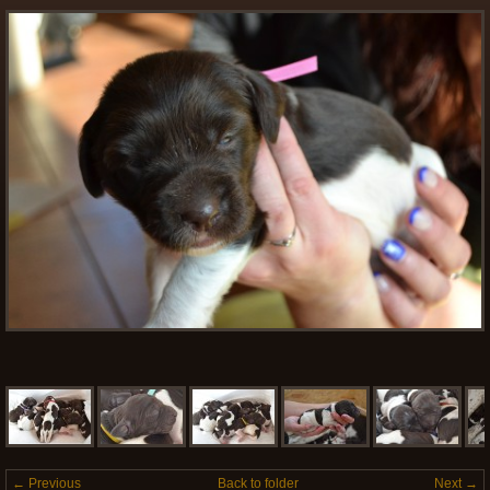
← Previous
Back to folder
Next →