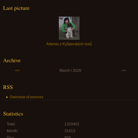
Last picture
Artemis z Kyšperských lesů
Archive
<<
March / 2026
>>
RSS
Overview of sources
Statistics
Total:
1320402
Month:
31013
Day:
858