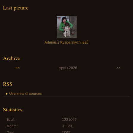
Last picture
Artemis z Kyšperských lesů
Archive
<<
April / 2026
>>
RSS
Overview of sources
Statistics
Total:
1321069
Month:
31123
Day:
1065