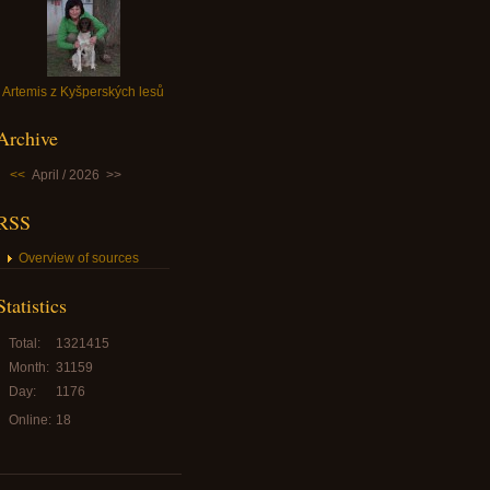
Artemis z Kyšperských lesů
Archive
<<
April / 2026
>>
RSS
Overview of sources
Statistics
Total:
1321415
Month:
31159
Day:
1176
Online:
18