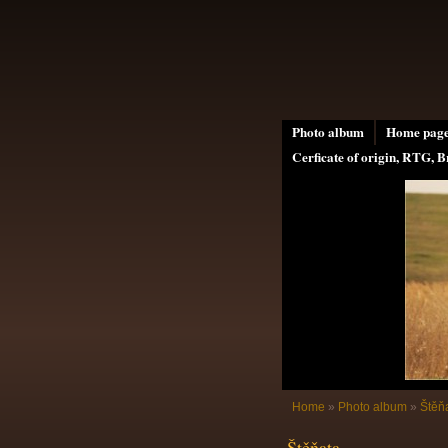
Photo album
Home pag
Cerficate of origin, RTG, B
Home
»
Photo album
»
Štěň
Štěňata