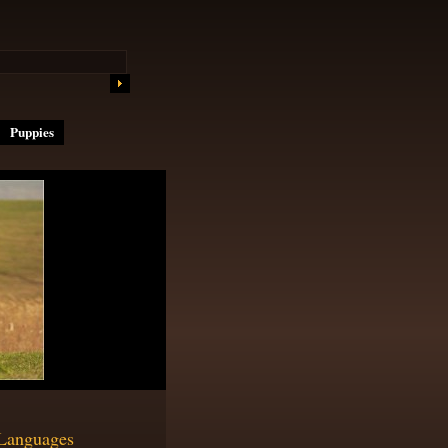
Puppies
Languages