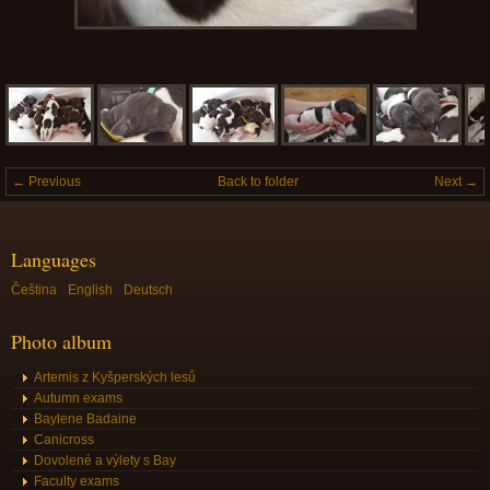
← Previous
Back to folder
Next →
Languages
Čeština
English
Deutsch
Photo album
Artemis z Kyšperských lesů
Autumn exams
Baylene Badaine
Canicross
Dovolené a výlety s Bay
Faculty exams