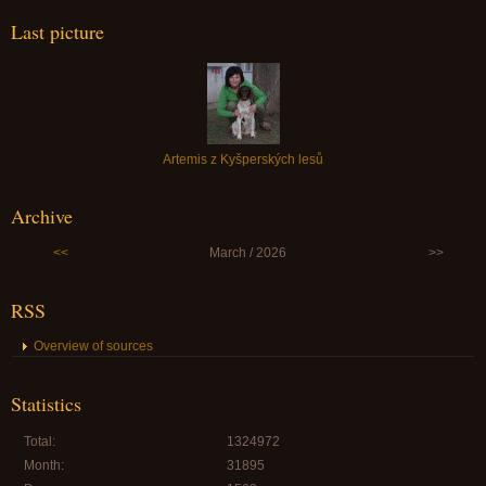
Last picture
Artemis z Kyšperských lesů
Archive
<<
March / 2026
>>
RSS
Overview of sources
Statistics
Total:
1324972
Month:
31895