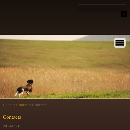
Home
»
Contact
»
Contacts
Contacts
2014-05-18