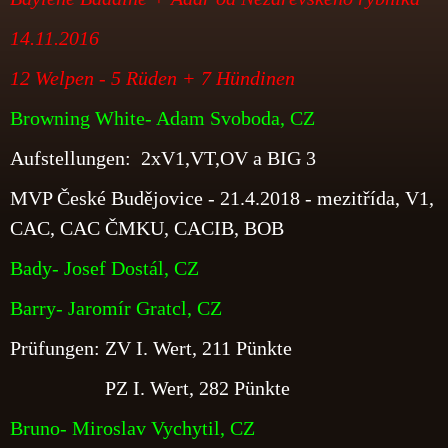
14.11.2016
12 Welpen - 5 Rüden + 7 Hündinen
Browning White- Adam Svoboda, CZ
Aufstellungen: 2xV1,VT,OV a BIG 3
MVP České Budějovice - 21.4.2018 - mezitřída, V1,
CAC, CAC ČMKU, CACIB, BOB
Bady- Josef Dostál, CZ
Barry- Jaromír Gratcl, CZ
Prüfungen: ZV I. Wert, 211 Pünkte
PZ I. Wert, 282 Pünkte
Bruno- Miroslav Vychytil, CZ