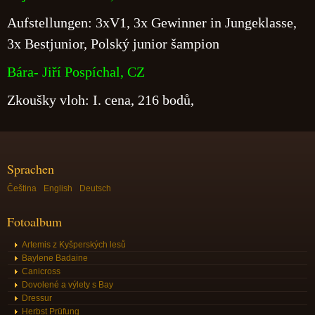
Aufstellungen: 3xV1, 3x Gewinner in Jungeklasse,
3x Bestjunior, Polský junior šampion
Bára- Jiří Pospíchal, CZ
Zkoušky vloh: I. cena, 216 bodů,
Sprachen
Čeština
English
Deutsch
Fotoalbum
Artemis z Kyšperských lesů
Baylene Badaine
Canicross
Dovolené a výlety s Bay
Dressur
Herbst Prüfung