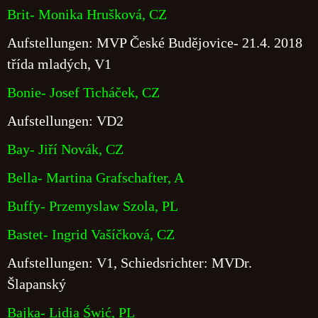
Brit- Monika Hrušková, CZ
Aufstellungen: MVP České Budějovice- 21.4. 2018
třída mladých, V1
Bonie- Josef Ticháček, CZ
Aufstellungen: VD2
Bay- Jiří Novák, CZ
Bella- Martina Grafschafter, A
Buffy- Przemyslaw Szola, PL
Bastet- Ingrid Vašíčková, CZ
Aufstellungen: V1, Schiedsrichter: MVDr.
Šlapanský
Bajka- Lidia Świć, PL