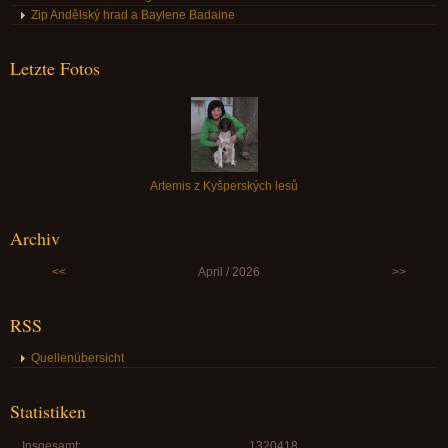
Zip Andělský hrad a Baylene Badaine
Letzte Fotos
Artemis z Kyšperských lesů
Archiv
<<
April / 2026
>>
RSS
Quellenübersicht
Statistiken
Insgesamt:
1320418