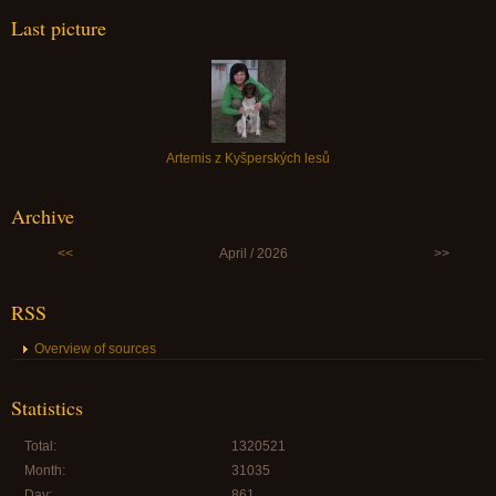
Last picture
Artemis z Kyšperských lesů
Archive
<<
April / 2026
>>
RSS
Overview of sources
Statistics
Total:
1320521
Month:
31035
Day:
861