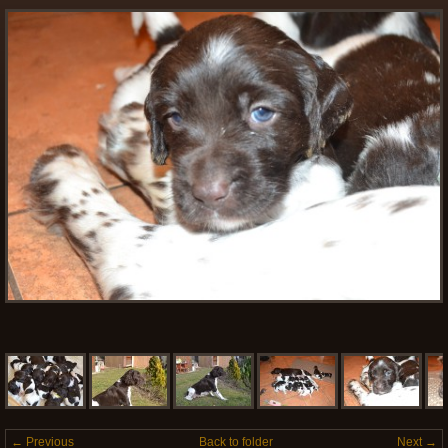
← Previous
Back to folder
Next →