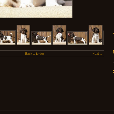
Back to folder
Next →