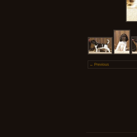
← Previous