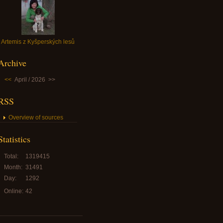
Artemis z Kyšperských lesů
Archive
<<
April / 2026
>>
RSS
Overview of sources
Statistics
Total:
1319415
Month:
31491
Day:
1292
Online:
42