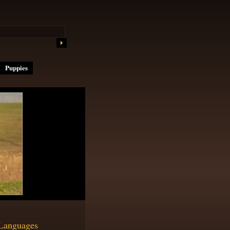
Puppies
Languages