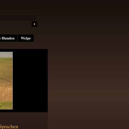
e Hunden
Welpe
Sprachen