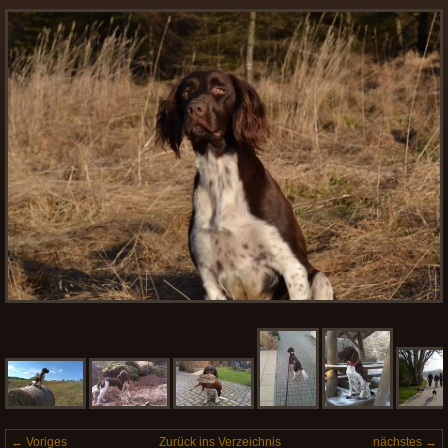
← Voriges
Zurück ins Verzeichnis
nächstes →