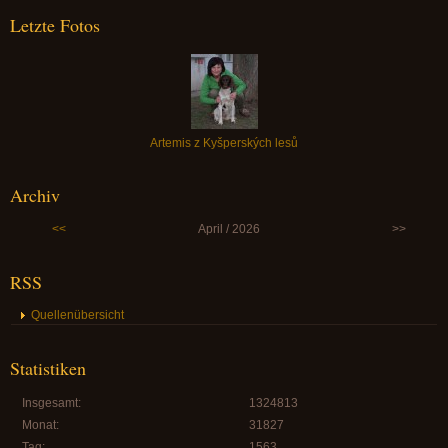
Letzte Fotos
Artemis z Kyšperských lesů
Archiv
<<
April / 2026
>>
RSS
Quellenübersicht
Statistiken
Insgesamt:
1324813
Monat:
31827
Tag:
1563