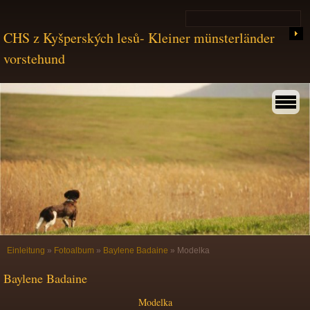
CHS z Kyšperských lesů- Kleiner münsterländer
vorstehund
Einleitung
»
Fotoalbum
»
Baylene Badaine
»
Modelka
Baylene Badaine
Modelka