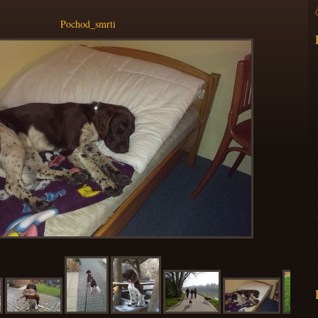
Pochod_smrti