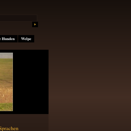
e Hunden
Welpe
Sprachen