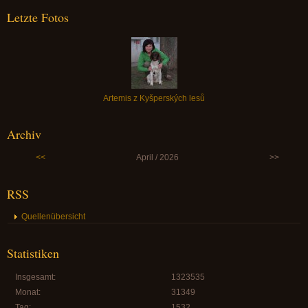
Letzte Fotos
Artemis z Kyšperských lesů
Archiv
<<
April / 2026
>>
RSS
Quellenübersicht
Statistiken
Insgesamt:
1323535
Monat:
31349
Tag:
1532