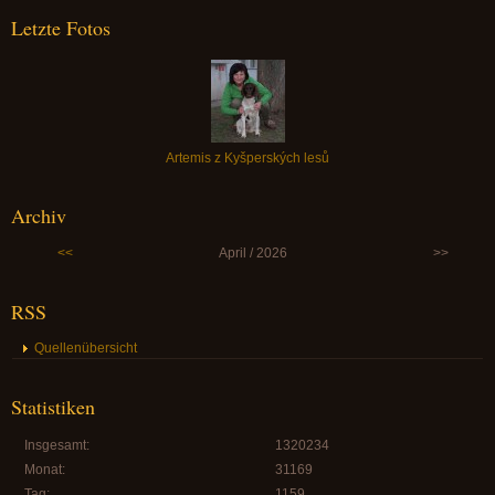
Letzte Fotos
Artemis z Kyšperských lesů
Archiv
<<
April / 2026
>>
RSS
Quellenübersicht
Statistiken
Insgesamt:
1320234
Monat:
31169
Tag:
1159