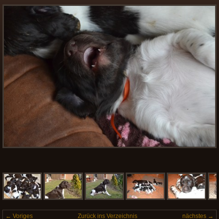
← Voriges
Zurück ins Verzeichnis
nächstes →