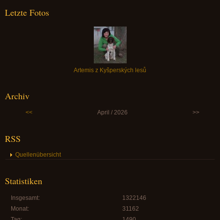
Letzte Fotos
Artemis z Kyšperských lesů
Archiv
<<
April / 2026
>>
RSS
Quellenübersicht
Statistiken
Insgesamt:
1322146
Monat:
31162
Tag:
1490