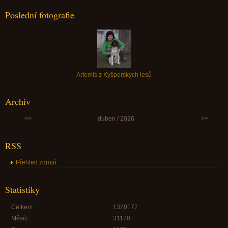
Poslední fotografie
Artemis z Kyšperských lesů
Archiv
<<
duben / 2026
>>
RSS
Přehled zdrojů
Statistiky
Celkem:
1320177
Měsíc:
31170