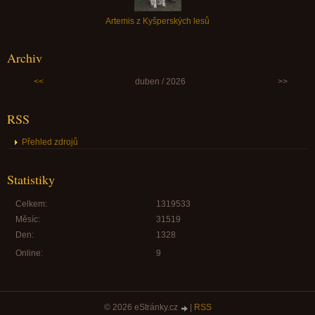
Artemis z Kyšperských lesů
Archiv
<<
duben / 2026
>>
RSS
Přehled zdrojů
Statistiky
Celkem:
1319533
Měsíc:
31519
Den:
1328
Online:
9
© 2026 eStránky.cz
|
RSS