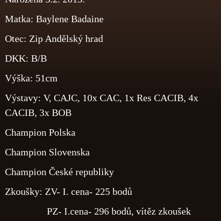
Matka: Baylene Badaine
Otec: Zip Andělský hrad
DKK: B/B
Výška: 51cm
Výstavy: V, CAJC, 10x CAC, 1x Res CACIB, 4x
CACIB, 3x BOB
Champion Polska
Champion Slovenska
Champion České republiky
Zkoušky: ZV- I. cena- 225 bodů
PZ- I.cena- 296 bodů, vítěz zkoušek