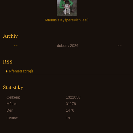
Artemis z Kyšperských lesů
Archiv
<<
duben / 2026
>>
RSS
Přehled zdrojů
Statistiky
Celkem:
1322058
Měsíc:
31178
Den:
1476
Online:
19