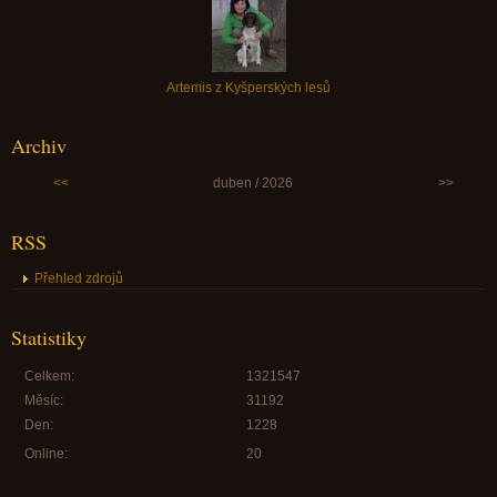
Artemis z Kyšperských lesů
Archiv
<<
duben / 2026
>>
RSS
Přehled zdrojů
Statistiky
Celkem:
1321547
Měsíc:
31192
Den:
1228
Online:
20