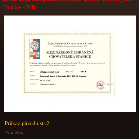
Badaine - B/B
Průkaz původu str.2
15. 4. 2014