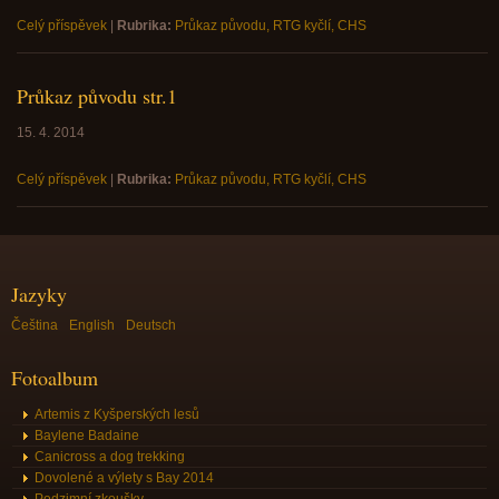
Celý příspěvek
|
Rubrika:
Průkaz původu, RTG kyčlí, CHS
Průkaz původu str.1
15. 4. 2014
Celý příspěvek
|
Rubrika:
Průkaz původu, RTG kyčlí, CHS
Jazyky
Čeština
English
Deutsch
Fotoalbum
Artemis z Kyšperských lesů
Baylene Badaine
Canicross a dog trekking
Dovolené a výlety s Bay 2014
Podzimní zkoušky