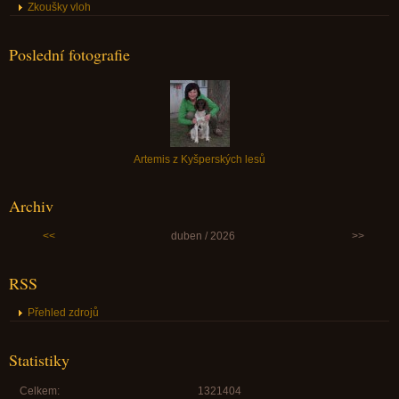
Zkoušky vloh
Poslední fotografie
Artemis z Kyšperských lesů
Archiv
<<
duben / 2026
>>
RSS
Přehled zdrojů
Statistiky
Celkem:
1321404