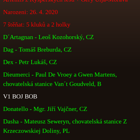
Narozeni: 26. 4. 2020
7 štěňat: 5 kluků a 2 holky
D´Artagnan - Leoš Kozohorský, CZ
Dag - Tomáš Breburda, CZ
Dex - Petr Lukáš, CZ
Dieumerci - Paul De Vroey a Gwen Martens,
chovatelská stanice Van´t Goudveld, B
V1 BOJ BOB
Donatello - Mgr. Jiří Vajčner, CZ
Dasha - Mateusz Seweryn, chovatelská stanice Z
Krzeczowskiej Doliny, PL