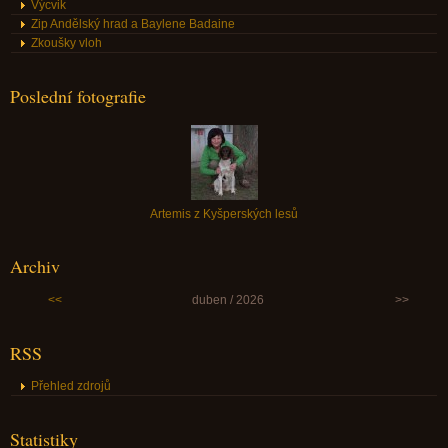
Výcvik
Zip Andělský hrad a Baylene Badaine
Zkoušky vloh
Poslední fotografie
Artemis z Kyšperských lesů
Archiv
<<
duben / 2026
>>
RSS
Přehled zdrojů
Statistiky