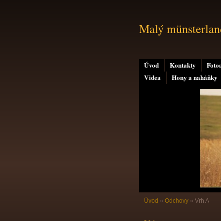
Malý münsterland
Úvod
Kontakty
Foto
Videa
Hony a naháňky
Úvod
»
Odchovy
»
Vrh A