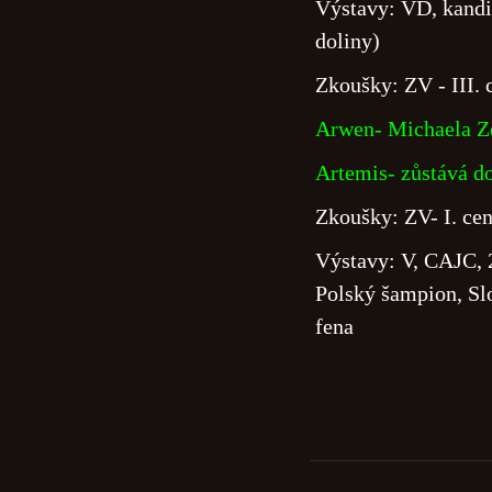
Výstavy: VD, kandi
doliny)
Zkoušky: ZV - III. 
Arwen- Michaela Z
Artemis- zůstává d
Zkoušky: ZV- I. cen
Výstavy: V, CAJC,
Polský šampion, S
fena