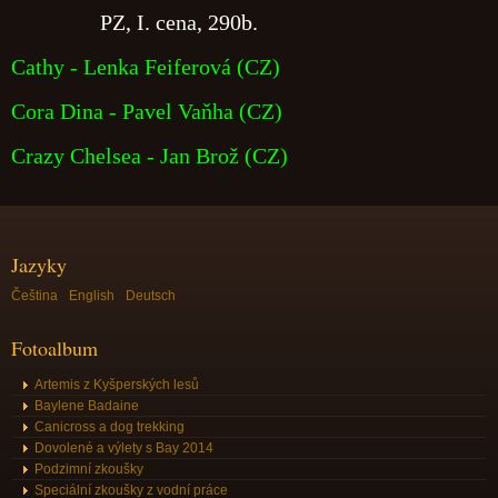
PZ, I. cena, 290b.
Cathy - Lenka Feiferová (CZ)
Cora Dina - Pavel Vaňha (CZ)
Crazy Chelsea - Jan Brož (CZ)
Jazyky
Čeština
English
Deutsch
Fotoalbum
Artemis z Kyšperských lesů
Baylene Badaine
Canicross a dog trekking
Dovolené a výlety s Bay 2014
Podzimní zkoušky
Speciální zkoušky z vodní práce