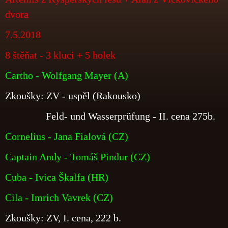
dvora
7.5.2018
8 štěňat - 3 kluci + 5 holek
Cartho - Wolfgang Mayer (A)
Zkoušky: ZV - uspěl (Rakousko)
Feld- und Wasserprüfung - II. cena 275b.
Cornelius - Jana Fialová (CZ)
Captain Andy - Tomáš Pindur (CZ)
Cuba - Ivica Škalfa (HR)
Cila - Imrich Vavrek (CZ)
Zkoušky: ZV, I. cena, 222 b.