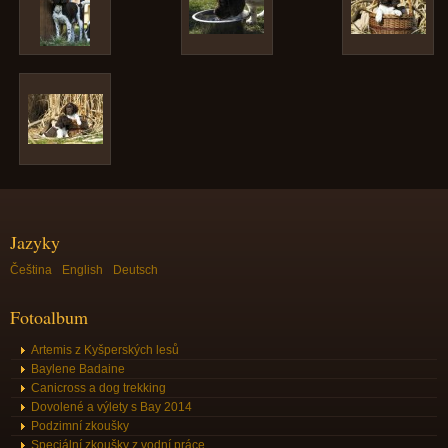
Jazyky
Čeština
English
Deutsch
Fotoalbum
Artemis z Kyšperských lesů
Baylene Badaine
Canicross a dog trekking
Dovolené a výlety s Bay 2014
Podzimní zkoušky
Speciální zkoušky z vodní práce