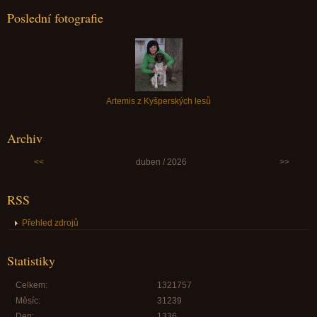
Poslední fotografie
Artemis z Kyšperských lesů
Archiv
<<
duben / 2026
>>
RSS
Přehled zdrojů
Statistiky
Celkem:
1321757
Měsíc:
31239
Den:
1336