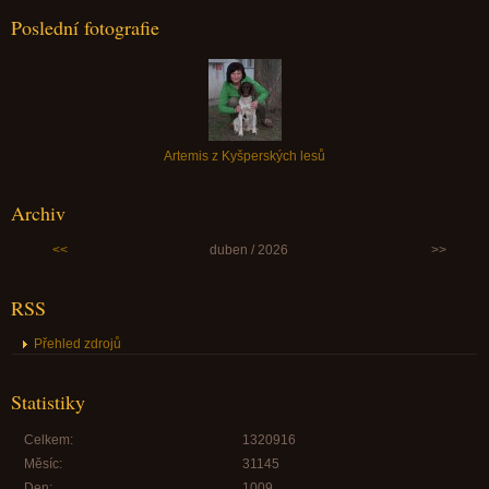
Poslední fotografie
Artemis z Kyšperských lesů
Archiv
<<
duben / 2026
>>
RSS
Přehled zdrojů
Statistiky
Celkem:
1320916
Měsíc:
31145
Den:
1009