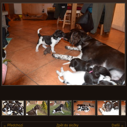
← Předchozí
Zpět do složky
Další →