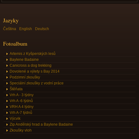
Jazyky
Čeština
English
Deutsch
Fotoalbum
Artemis z Kyšperských lesů
Baylene Badaine
Canicross a dog trekking
Dovolené a výlety s Bay 2014
Podzimní zkoušky
Speciální zkoušky z vodní práce
Štěňata
Vrh A - 3 týdny
Vrh A -6 týdnů
VRH A 4 týdny
Vrh A-7 týdnů
Výcvik
Zip Andělský hrad a Baylene Badaine
Zkoušky vloh