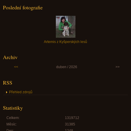
Poslední fotografie
Artemis z Kyšperských lesů
Archiv
<<
duben / 2026
>>
RSS
Přehled zdrojů
Statistiky
Celkem:
1319712
Měsíc:
31385
Den:
1248