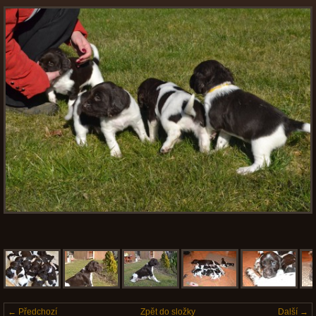
← Předchozí
Zpět do složky
Další →