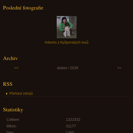
Poslední fotografie
Artemis z Kyšperských lesů
Archiv
<<
duben / 2026
>>
RSS
Přehled zdrojů
Statistiky
Celkem:
1322332
Měsíc:
31177
Den:
1465