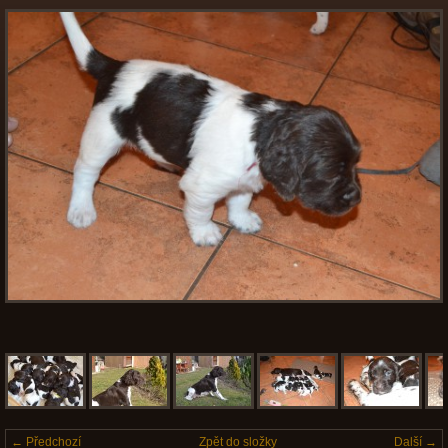
← Předchozí
Zpět do složky
Další →