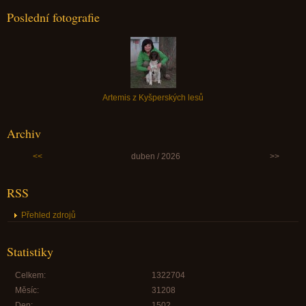
Poslední fotografie
Artemis z Kyšperských lesů
Archiv
<<
duben / 2026
>>
RSS
Přehled zdrojů
Statistiky
Celkem:
1322704
Měsíc:
31208
Den:
1502