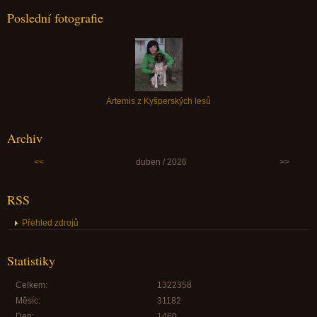
Poslední fotografie
Artemis z Kyšperských lesů
Archiv
<<
duben / 2026
>>
RSS
Přehled zdrojů
Statistiky
Celkem:
1322358
Měsíc:
31182
Den:
1460