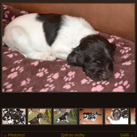
← Předchozí
Zpět do složky
Další →