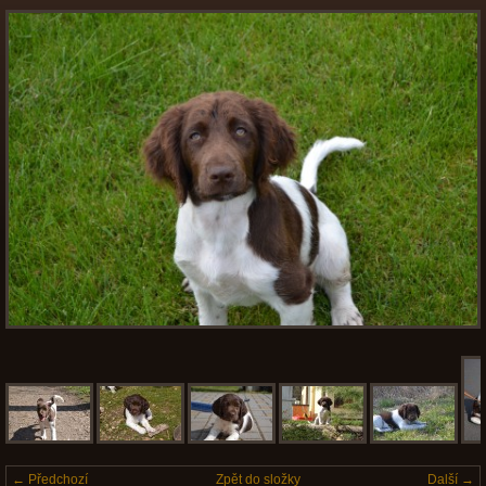
← Předchozí
Zpět do složky
Další →