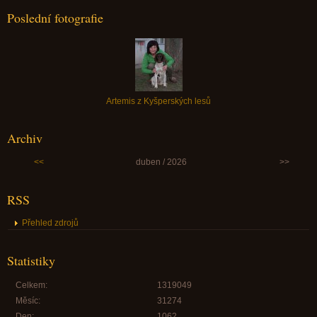
Poslední fotografie
Artemis z Kyšperských lesů
Archiv
<<
duben / 2026
>>
RSS
Přehled zdrojů
Statistiky
Celkem:
1319049
Měsíc:
31274
Den:
1062