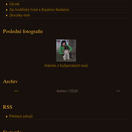
Výcvik
Zip Andělský hrad a Baylene Badaine
Zkoušky vloh
Poslední fotografie
Artemis z Kyšperských lesů
Archiv
<<
duben / 2026
>>
RSS
Přehled zdrojů