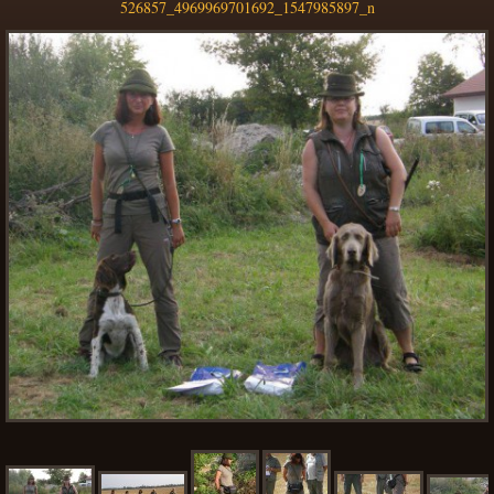
526857_4969969701692_1547985897_n