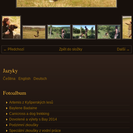
← Předchozí
Zpět do složky
Další →
Jazyky
Čeština
English
Deutsch
Fotoalbum
Artemis z Kyšperských lesů
Baylene Badaine
Canicross a dog trekking
Dovolené a výlety s Bay 2014
Podzimní zkoušky
Speciální zkoušky z vodní práce