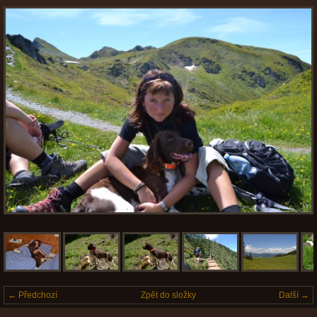
← Předchozí
Zpět do složky
Další →