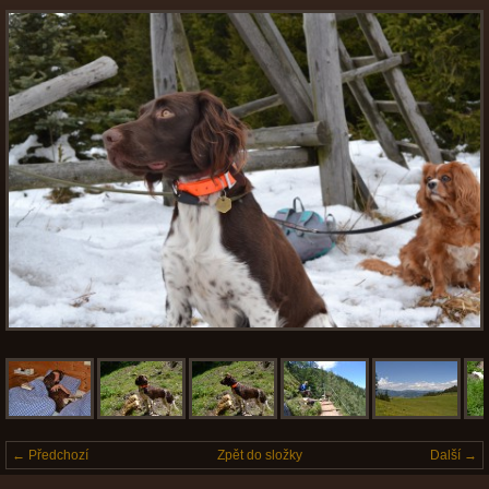
← Předchozí
Zpět do složky
Další →