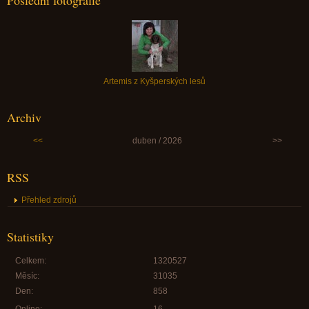
Poslední fotografie
Artemis z Kyšperských lesů
Archiv
<<
duben / 2026
>>
RSS
Přehled zdrojů
Statistiky
Celkem:
1320527
Měsíc:
31035
Den:
858