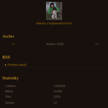
Artemis z Kyšperských lesů
Archiv
<<
duben / 2026
>>
RSS
Přehled zdrojů
Statistiky
Celkem:
1319039
Měsíc:
31269
Den:
1059
Online:
12