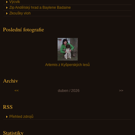
Výcvik
Zip Andělský hrad a Baylene Badaine
Zkoušky vloh
Poslední fotografie
Artemis z Kyšperských lesů
Archiv
<<
duben / 2026
>>
RSS
Přehled zdrojů
Statistiky