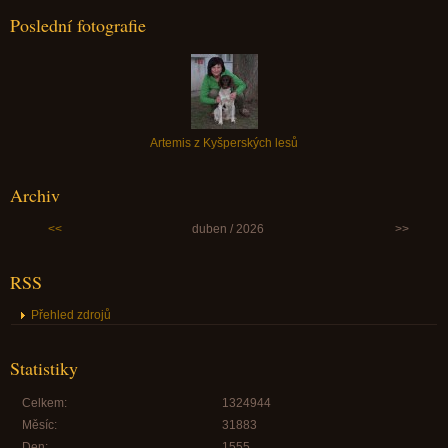
Poslední fotografie
Artemis z Kyšperských lesů
Archiv
<<
duben / 2026
>>
RSS
Přehled zdrojů
Statistiky
Celkem:
1324944
Měsíc:
31883
Den:
1555