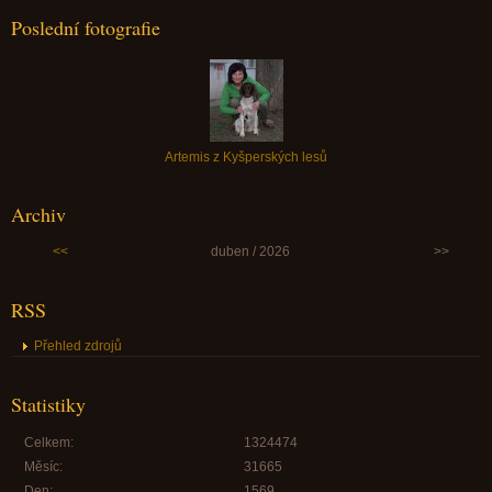
Poslední fotografie
Artemis z Kyšperských lesů
Archiv
<<
duben / 2026
>>
RSS
Přehled zdrojů
Statistiky
Celkem:
1324474
Měsíc:
31665
Den:
1569