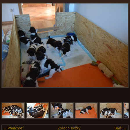
← Předchozí
Zpět do složky
Další →