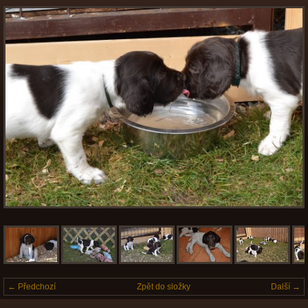
← Předchozí
Zpět do složky
Další →