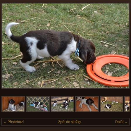
← Předchozí
Zpět do složky
Další →