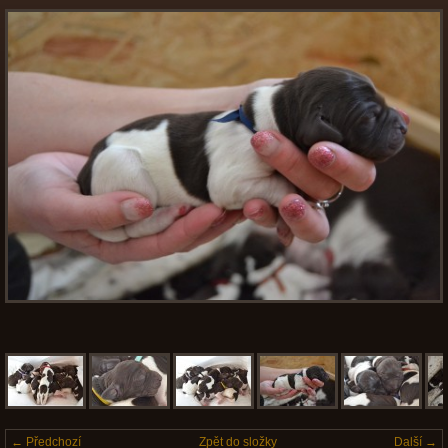
← Předchozí
Zpět do složky
Další →