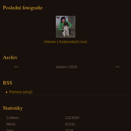
Poslední fotografie
Artemis z Kyšperských lesů
Archiv
<<
duben / 2026
>>
RSS
Přehled zdrojů
Statistiky
Celkem:
1323000
Měsíc:
31241
Den:
1529